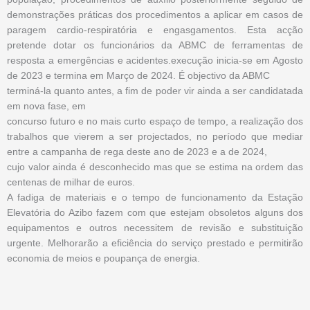
demonstrações práticas dos procedimentos a aplicar em casos de
paragem cardio-respiratória e engasgamentos. Esta acção
pretende dotar os funcionários da ABMC de ferramentas de
resposta a emergências e acidentes.execução inicia-se em Agosto
de 2023 e termina em Março de 2024. É objectivo da ABMC
terminá-la quanto antes, a fim de poder vir ainda a ser candidatada
em nova fase, em
concurso futuro e no mais curto espaço de tempo, a realização dos
trabalhos que vierem a ser projectados, no período que mediar
entre a campanha de rega deste ano de 2023 e a de 2024,
cujo valor ainda é desconhecido mas que se estima na ordem das
centenas de milhar de euros.
A fadiga de materiais e o tempo de funcionamento da Estação
Elevatória do Azibo fazem com que estejam obsoletos alguns dos
equipamentos e outros necessitem de revisão e substituição
urgente. Melhorarão a eficiência do serviço prestado e permitirão
economia de meios e poupança de energia.