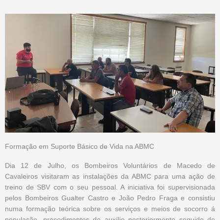
Formação em Suporte Básico de Vida na ABMC
Dia 12 de Julho, os Bombeiros Voluntários de Macedo de
Cavaleiros visitaram as instalações da ABMC para uma ação de
treino de SBV com o seu pessoal. A iniciativa foi supervisionada
pelos Bombeiros Gualter Castro e João Pedro Fraga e consistiu
numa formação teórica sobre os serviços e meios de socorro á
população, procedimentos de auxílio posteriormente seguido de