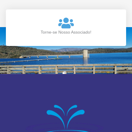
Torne-se Nosso Associado!